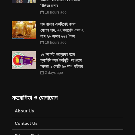
বিলিয়ন ডলার
18 hours ago
দাম বাড়ার একদিনেই কমল
সোনার দাম, ২২ ক্যারেট এখন ২
লাখ ২৯ হাজার ৬৬৪ টাকা
19 hours ago
১৬ আগস্ট উদ্বোধন হচ্ছে
ফ্যামিলি কার্ড কর্মসূচি, আওতায়
আসবে ১ কোটি ৬০ লাখ পরিবার
2 days ago
সহযোগিতা ও যোগাযোগ
About Us
Contact Us