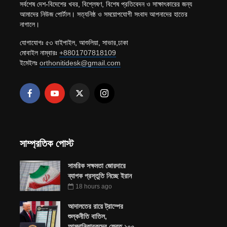
সর্বশেষ দেশ-বিদেশের খবর, বিশ্লেষণ, বিশেষ প্রতিবেদন ও সাক্ষাৎকারের জন্য
আমাদের নিউজ পোর্টাল। সত্যনিষ্ঠ ও সময়োপযোগী সংবাদ আপনাদের হাতের
নাগালে।
যোগাযোগঃ ৫৩ বাইপাইল, আশুলিয়া, সাভার,ঢাকা
মোবাইল নাম্বারঃ
+8801707818109
ইমেইলঃ
orthonitidesk@gmail.com
সাম্প্রতিক পোস্ট
সামরিক সক্ষমতা জোরদারে
ব্যাপক প্রস্তুতি নিচ্ছে ইরান
18 hours ago
আদালতের রায়ে ট্রাম্পের
শুল্কনীতি বাতিল,
আমদানিকারকদের ফেরত ১০০