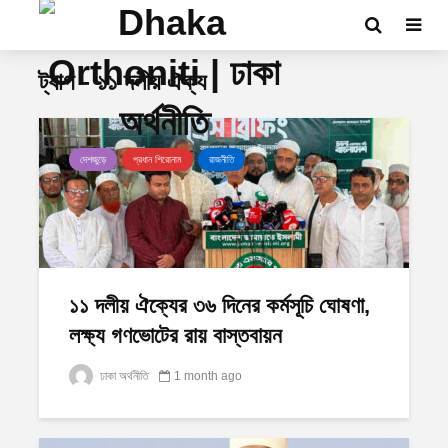
ট্যাগ - ১১ দলীয় ঐক্য
দেশজুড়ে
প্রধান শিরোনাম
রাজনীতি
১১ দলীয় ঐক্যের ৩৬ দিনের কর্মসূচি ঘোষণা,
লক্ষ্য গণভোটের রায় বাস্তবায়ন
ঢাকা অর্থনীতি
1 month ago