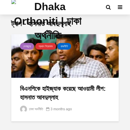
ট্যাগ - হাসনাত আবদুল্লাহ
দেশজুড়ে
প্রধান শিরোনাম
রাজনীতি
বিএনপিকে হাইজ্যাক করেছে আওয়ামী লীগ:
হাসনাত আবদুল্লাহ
ঢাকা অর্থনীতি
3 months ago