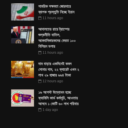
সামরিক সক্ষমতা জোরদারে
ব্যাপক প্রস্তুতি নিচ্ছে ইরান
11 hours ago
আদালতের রায়ে ট্রাম্পের
শুল্কনীতি বাতিল,
আমদানিকারকদের ফেরত ১০০
বিলিয়ন ডলার
11 hours ago
দাম বাড়ার একদিনেই কমল
সোনার দাম, ২২ ক্যারেট এখন ২
লাখ ২৯ হাজার ৬৬৪ টাকা
12 hours ago
১৬ আগস্ট উদ্বোধন হচ্ছে
ফ্যামিলি কার্ড কর্মসূচি, আওতায়
আসবে ১ কোটি ৬০ লাখ পরিবার
1 day ago