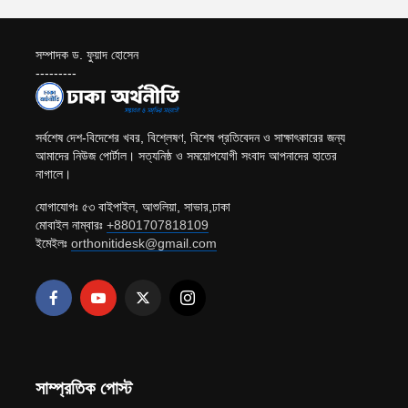
সম্পাদক ড. ফুয়াদ হোসেন
---------
সর্বশেষ দেশ-বিদেশের খবর, বিশ্লেষণ, বিশেষ প্রতিবেদন ও সাক্ষাৎকারের জন্য
আমাদের নিউজ পোর্টাল। সত্যনিষ্ঠ ও সময়োপযোগী সংবাদ আপনাদের হাতের
নাগালে।
যোগাযোগঃ ৫৩ বাইপাইল, আশুলিয়া, সাভার,ঢাকা
মোবাইল নাম্বারঃ
+8801707818109
ইমেইলঃ
orthonitidesk@gmail.com
সাম্প্রতিক পোস্ট