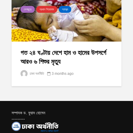
দেশজুড়ে
প্রধান শিরোনাম
স্বাস্থ্য
গত ২৪ ঘণ্টায় দেশে হাম ও হামের উপসর্গে
আরও ৬ শিশুর মৃত্যু
ঢাকা অর্থনীতি
3 months ago
সম্পাদক ড. ফুয়াদ হোসেন
---------