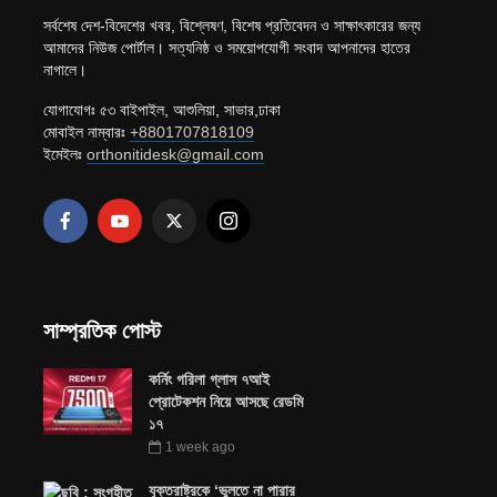
সর্বশেষ দেশ-বিদেশের খবর, বিশ্লেষণ, বিশেষ প্রতিবেদন ও সাক্ষাৎকারের জন্য
আমাদের নিউজ পোর্টাল। সত্যনিষ্ঠ ও সময়োপযোগী সংবাদ আপনাদের হাতের
নাগালে।
যোগাযোগঃ ৫৩ বাইপাইল, আশুলিয়া, সাভার,ঢাকা
মোবাইল নাম্বারঃ
+8801707818109
ইমেইলঃ
orthonitidesk@gmail.com
সাম্প্রতিক পোস্ট
কর্নিং গরিলা গ্লাস ৭আই
প্রোটেকশন নিয়ে আসছে রেডমি
১৭
1 week ago
যুক্তরাষ্ট্রকে ‘ভুলতে না পারার