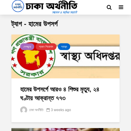
ট্যাগ - হামের উপসর্গ
দেশজুড়ে
প্রধান শিরোনাম
স্বাস্থ্য
হামের উপসর্গে আরও ৪ শিশুর মৃত্যু, ২৪
ঘণ্টায় আক্রান্ত ৭৭৩
ঢাকা অর্থনীতি
3 weeks ago