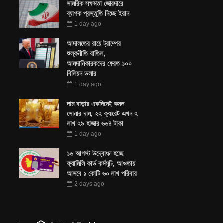
সামরিক সক্ষমতা জোরদারে
ব্যাপক প্রস্তুতি নিচ্ছে ইরান
1 day ago
আদালতের রায়ে ট্রাম্পের
শুল্কনীতি বাতিল,
আমদানিকারকদের ফেরত ১০০
বিলিয়ন ডলার
1 day ago
দাম বাড়ার একদিনেই কমল
সোনার দাম, ২২ ক্যারেট এখন ২
লাখ ২৯ হাজার ৬৬৪ টাকা
1 day ago
১৬ আগস্ট উদ্বোধন হচ্ছে
ফ্যামিলি কার্ড কর্মসূচি, আওতায়
আসবে ১ কোটি ৬০ লাখ পরিবার
2 days ago