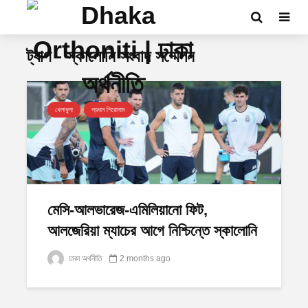
ট্যাগ - স্কালোনি সংবাদ সম্মেলন
খেলাধুলা
প্রধান শিরোনাম
মেসি-আলভারেজ-এমিলিয়ানো ফিট,
আলজেরিয়া ম্যাচের আগে নিশ্চিন্তে স্কালোনি
ঢাকা অর্থনীতি
2 months ago