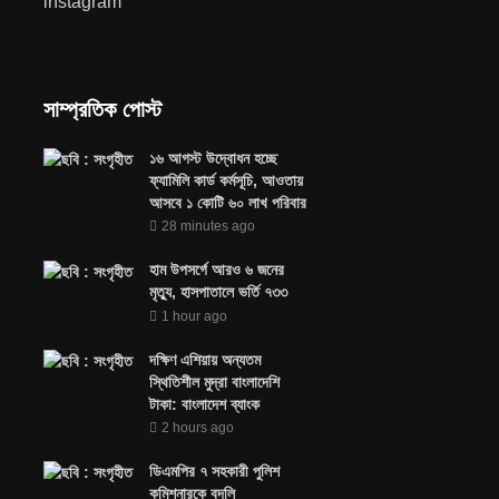
instagram
সাম্প্রতিক পোস্ট
১৬ আগস্ট উদ্বোধন হচ্ছে
ফ্যামিলি কার্ড কর্মসূচি, আওতায়
আসবে ১ কোটি ৬০ লাখ পরিবার
28 minutes ago
হাম উপসর্গে আরও ৬ জনের
মৃত্যু, হাসপাতালে ভর্তি ৭৩৩
1 hour ago
দক্ষিণ এশিয়ায় অন্যতম
স্থিতিশীল মুদ্রা বাংলাদেশি
টাকা: বাংলাদেশ ব্যাংক
2 hours ago
ডিএমপির ৭ সহকারী পুলিশ
কমিশনারকে বদলি