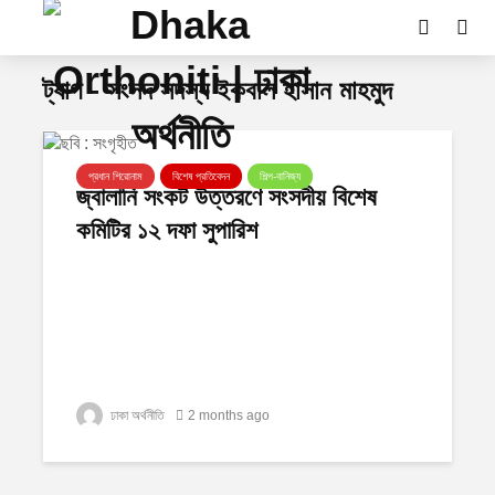
ট্যাগ - সংসদ সদস্য ইকবাল হাসান মাহমুদ
প্রধান শিরোনাম
বিশেষ প্রতিবেদন
শিল্প-বানিজ্য
জ্বালানি সংকট উত্তরণে সংসদীয় বিশেষ
কমিটির ১২ দফা সুপারিশ
ঢাকা অর্থনীতি
2 months ago