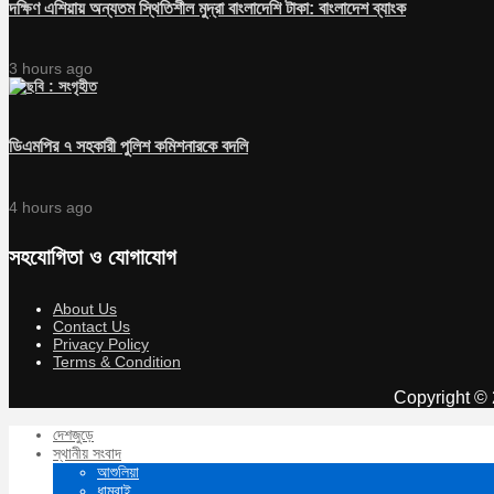
দক্ষিণ এশিয়ায় অন্যতম স্থিতিশীল মুদ্রা বাংলাদেশি টাকা: বাংলাদেশ ব্যাংক
3 hours ago
ডিএমপির ৭ সহকারী পুলিশ কমিশনারকে বদলি
4 hours ago
সহযোগিতা ও যোগাযোগ
About Us
Contact Us
Privacy Policy
Terms & Condition
Copyright © 
দেশজুড়ে
স্থানীয় সংবাদ
আশুলিয়া
ধামরাই