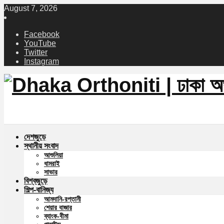
August 7, 2026
Facebook
YouTube
Twitter
Instagram
দেশজুড়ে
স্থানীয় সংবাদ
আশুলিয়া
ধামরাই
সাভার
বিশ্বজুড়ে
শিল্প-বানিজ্য
আমদানি-রপ্তানী
শেয়ার বাজার
ব্যাংক-বীমা