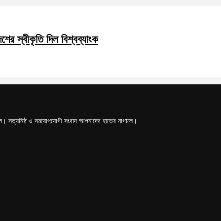
শের স্বীকৃতি দিল বিশ্বব্যাংক
টাল। সত্যনিষ্ঠ ও সময়োপযোগী সংবাদ আপনাদের হাতের নাগালে।