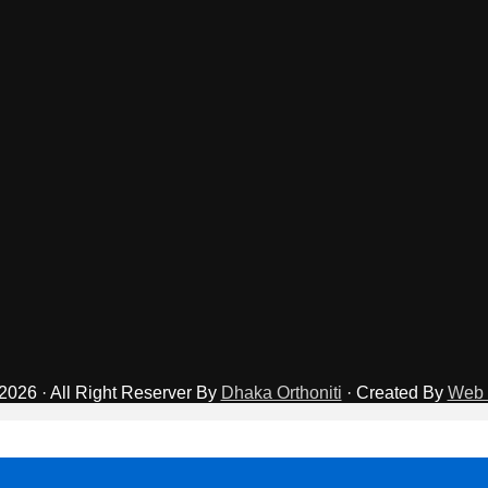
2026 · All Right Reserver By
Dhaka Orthoniti
· Created By
Web 