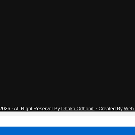
2026 · All Right Reserver By
Dhaka Orthoniti
· Created By
Web 