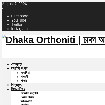
August 7, 2026
Facebook
YouTube
Twitter
Instagram
দেশজুড়ে
স্থানীয় সংবাদ
আশুলিয়া
ধামরাই
সাভার
বিশ্বজুড়ে
শিল্প-বানিজ্য
আমদানি-রপ্তানী
শেয়ার বাজার
ব্যাংক-বীমা