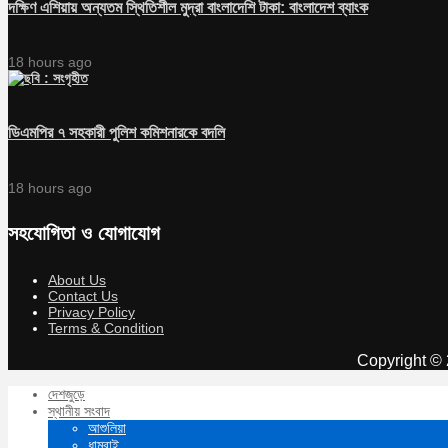
দক্ষিণ এশিয়ায় অন্যতম স্থিতিশীল মুদ্রা বাংলাদেশি টাকা: বাংলাদেশ ব্যাংক
18 hours ago
ডিএমপির ৭ সহকারী পুলিশ কমিশনারকে বদলি
18 hours ago
সহযোগিতা ও যোগাযোগ
About Us
Contact Us
Privacy Policy
Terms & Condition
Copyright © 
দেশজুড়ে
স্থানীয় সংবাদ
আশুলিয়া
ধামরাই