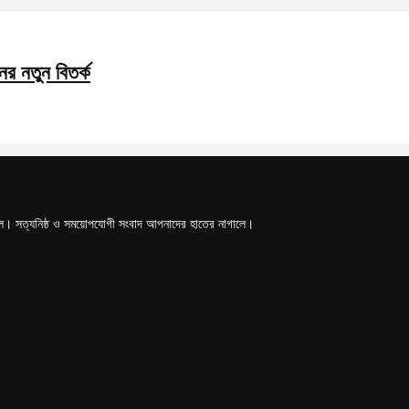
ের নতুন বিতর্ক
টাল। সত্যনিষ্ঠ ও সময়োপযোগী সংবাদ আপনাদের হাতের নাগালে।