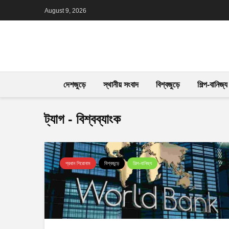
August 9, 2026
দেশজুড়ে
স্থানীয় সংবাদ
বিশ্বজুড়ে
শিল্প-বানিজ্য
ট্যাগ - বিশ্বব্যাংক
প্রধান শিরোনাম
বিশ্বজুড়ে
শিল্প-বানিজ্য