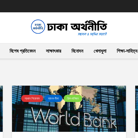
বিশেষ প্রতিবেদন
সাক্ষাৎকার
বিনোদন
খেলাধুলা
শিক্ষা-সাহিত্য
প্রধান শিরোনাম
ব্যাংক-বীমা
শিল্প-বানিজ্য