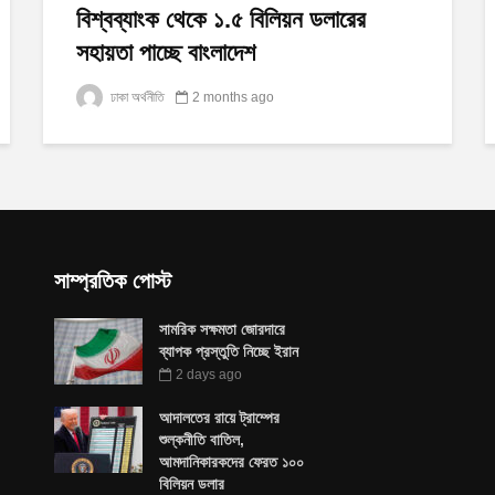
বিশ্বব্যাংক থেকে ১.৫ বিলিয়ন ডলারের
সহায়তা পাচ্ছে বাংলাদেশ
ঢাকা অর্থনীতি
2 months ago
সাম্প্রতিক পোস্ট
সামরিক সক্ষমতা জোরদারে
ব্যাপক প্রস্তুতি নিচ্ছে ইরান
2 days ago
আদালতের রায়ে ট্রাম্পের
শুল্কনীতি বাতিল,
আমদানিকারকদের ফেরত ১০০
বিলিয়ন ডলার