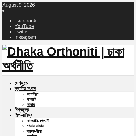
August 9, 2026
Facebook
YouTube
Twitter
Instagram
দেশজুড়ে
স্থানীয় সংবাদ
আশুলিয়া
ধামরাই
সাভার
বিশ্বজুড়ে
শিল্প-বানিজ্য
আমদানি-রপ্তানী
শেয়ার বাজার
ব্যাংক-বীমা