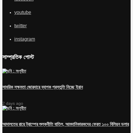
youtube
twitter
instagram
সাম্প্রতিক পোস্ট
সামরিক সক্ষমতা জোরদারে ব্যাপক প্রস্তুতি নিচ্ছে ইরান
2 days ago
আদালতের রায়ে ট্রাম্পের শুল্কনীতি বাতিল, আমদানিকারকদের ফেরত ১০০ বিলিয়ন ডলার