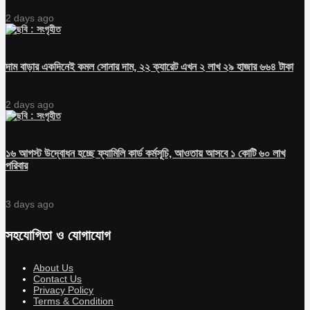
2 days ago
দাম বাড়ার একদিনেই কমল সোনার দাম, ২২ ক্যারেট এখন ২ লাখ ২৯ হাজার ৬৬৪ টাকা
2 days ago
১৬ আগস্ট উদ্বোধন হচ্ছে ফ্যামিলি কার্ড কর্মসূচি, আওতায় আসবে ১ কোটি ৬০ লাখ
পরিবার
3 days ago
সহযোগিতা ও যোগাযোগ
About Us
Contact Us
Privacy Policy
Terms & Condition