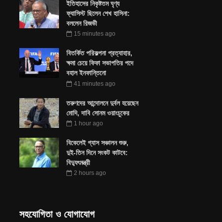
ইতিহাসের নিকৃষ্টতম ঘৃণ্য
ফ্যাসিস্ট ছিলেন শেখ হাসিনা:
বললেন রিজভী
15 minutes ago
বিতর্কিত পরিকল্পনা প্রত্যাহার,
ক্ষমা চেয়ে ফিফা সভাপতির পদে
বহাল ইনফান্তিনো
41 minutes ago
তরুণদের আন্দোলনে দুর্বল হয়েছেন
মোদি, দাবি সোনম ওয়াংচুকের
1 hour ago
বিকেলেই গ্যাস সঞ্চালন শুরু,
দুই-তিন দিনে সংকট কাটবে:
বিদ্যুৎমন্ত্রী
2 hours ago
সহযোগিতা ও যোগাযোগ