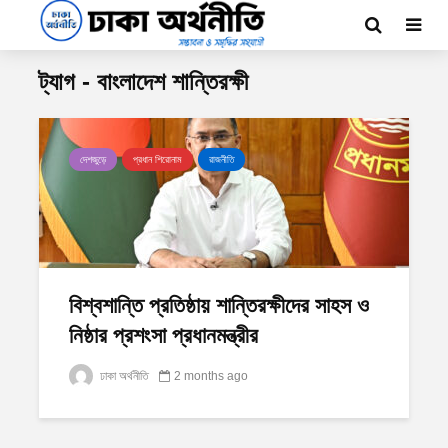
ট্যাগ - বাংলাদেশ শান্তিরক্ষী
দেশজুড়ে
প্রধান শিরোনাম
রাজনীতি
বিশ্বশান্তি প্রতিষ্ঠায় শান্তিরক্ষীদের সাহস ও
নিষ্ঠার প্রশংসা প্রধানমন্ত্রীর
ঢাকা অর্থনীতি
2 months ago