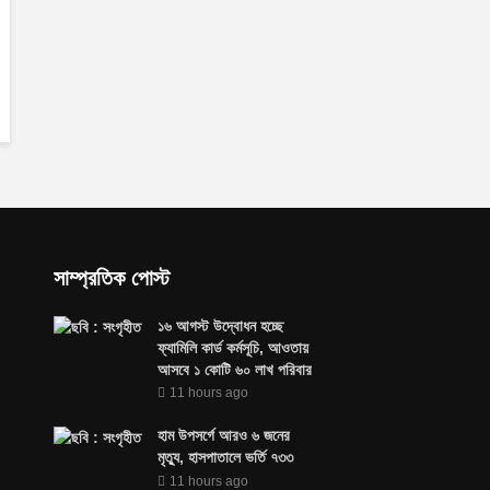
সাম্প্রতিক পোস্ট
১৬ আগস্ট উদ্বোধন হচ্ছে
ফ্যামিলি কার্ড কর্মসূচি, আওতায়
আসবে ১ কোটি ৬০ লাখ পরিবার
11 hours ago
হাম উপসর্গে আরও ৬ জনের
মৃত্যু, হাসপাতালে ভর্তি ৭৩৩
11 hours ago