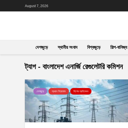
August 7, 2026
দেশজুড়ে
স্থানীয় সংবাদ
বিশ্বজুড়ে
শিল্প-বানিজ্য
ট্যাগ - বাংলাদেশ এনার্জি রেগুলেটরি কমিশন
দেশজুড়ে
প্রধান শিরোনাম
বিশেষ প্রতিবেদন