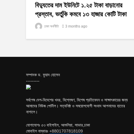
বিদ্যুতের দাম ইউনিটে ১.২৫ টাকা বাড়ানোর
প্রস্তাব, ভর্তুকি কমবে ১৩ হাজার কোটি টাকা
ঢাকা অর্থনীতি
3 months ago
সম্পাদক ড. ফুয়াদ হোসেন
---------
সর্বশেষ দেশ-বিদেশের খবর, বিশ্লেষণ, বিশেষ প্রতিবেদন ও সাক্ষাৎকারের জন্য
আমাদের নিউজ পোর্টাল। সত্যনিষ্ঠ ও সময়োপযোগী সংবাদ আপনাদের হাতের
নাগালে।
যোগাযোগঃ ৫৩ বাইপাইল, আশুলিয়া, সাভার,ঢাকা
মোবাইল নাম্বারঃ
+8801707818109