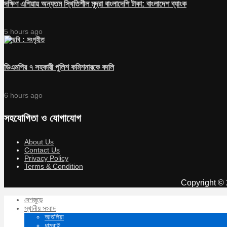
দক্ষিণ এশিয়ায় অন্যতম স্থিতিশীল মুদ্রা বাংলাদেশি টাকা: বাংলাদেশ ব্যাংক
5 hours ago
ডিএমপির ৭ সহকারী পুলিশ কমিশনারকে বদলি
6 hours ago
সহযোগিতা ও যোগাযোগ
About Us
Contact Us
Privacy Policy
Terms & Condition
Copyright © 
দেশজুড়ে
স্থানীয় সংবাদ
আশুলিয়া
ধামরাই