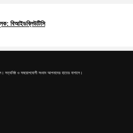
মূলক: বিআইডব্লিউটিসি
টাল। সত্যনিষ্ঠ ও সময়োপযোগী সংবাদ আপনাদের হাতের নাগালে।