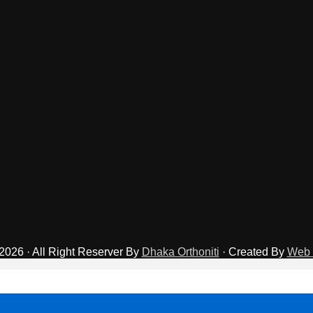
2026 · All Right Reserver By
Dhaka Orthoniti
· Created By
Web 