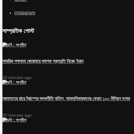
instagram
সাম্প্রতিক পোস্ট
সামরিক সক্ষমতা জোরদারে ব্যাপক প্রস্তুতি নিচ্ছে ইরান
16 minutes ago
আদালতের রায়ে ট্রাম্পের শুল্কনীতি বাতিল, আমদানিকারকদের ফেরত ১০০ বিলিয়ন ডলার
20 minutes ago