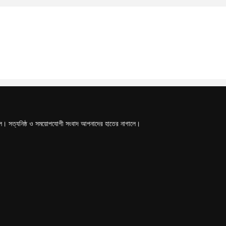
টাল। সত্যনিষ্ঠ ও সময়োপযোগী সংবাদ আপনাদের হাতের নাগালে।