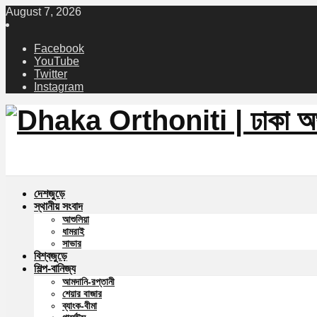
August 7, 2026
Facebook
YouTube
Twitter
Instagram
দেশজুড়ে
স্থানীয় সংবাদ
আশুলিয়া
ধামরাই
সাভার
বিশ্বজুড়ে
শিল্প-বানিজ্য
আমদানি-রপ্তানী
শেয়ার বাজার
ব্যাংক-বীমা