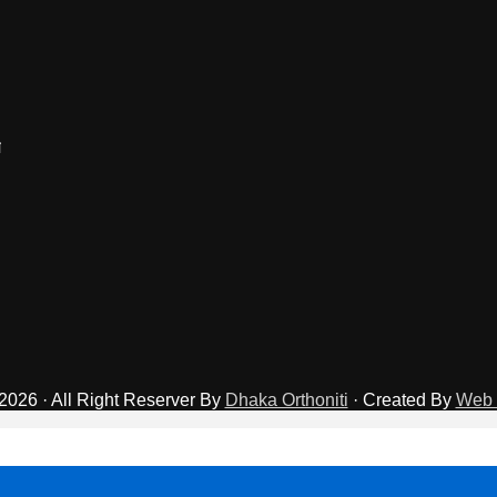
2026 · All Right Reserver By
Dhaka Orthoniti
· Created By
Web 