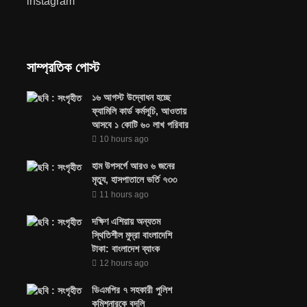
instagram
সাম্প্রতিক পোস্ট
১৬ আগস্ট উদ্বোধন হচ্ছে
ফ্যামিলি কার্ড কর্মসূচি, আওতায়
আসবে ১ কোটি ৬০ লাখ পরিবার
10 hours ago
হাম উপসর্গে আরও ৬ জনের
মৃত্যু, হাসপাতালে ভর্তি ৭৩৩
11 hours ago
দক্ষিণ এশিয়ায় অন্যতম
স্থিতিশীল মুদ্রা বাংলাদেশি
টাকা: বাংলাদেশ ব্যাংক
12 hours ago
ডিএমপির ৭ সহকারী পুলিশ
কমিশনারকে বদলি