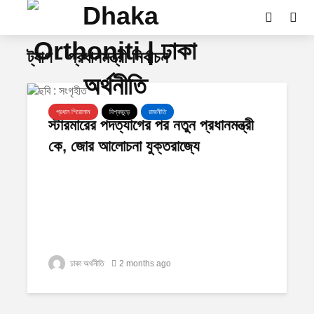
ট্যাগ - প্রধানমন্ত্রী নির্বাচন
প্রধান শিরোনাম
বিশ্বজুড়ে
রাজনীতি
স্টারমারের পদত্যাগের পর নতুন প্রধানমন্ত্রী
কে, জোর আলোচনা যুক্তরাজ্যে
ঢাকা অর্থনীতি
2 months ago