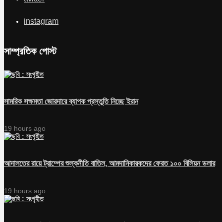
instagram
সাম্প্রতিক পোস্ট
সামরিক সক্ষমতা জোরদারে ব্যাপক প্রস্তুতি নিচ্ছে ইরান
19 hours ago
আদালতের রায়ে ট্রাম্পের শুল্কনীতি বাতিল, আমদানিকারকদের ফেরত ১০০ বিলিয়ন ডলার
19 hours ago