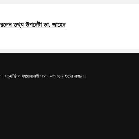
করলেন তথ্য উপদেষ্টা ডা. জাহেদ
টাল। সত্যনিষ্ঠ ও সময়োপযোগী সংবাদ আপনাদের হাতের নাগালে।