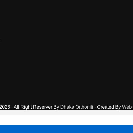
2026 · All Right Reserver By
Dhaka Orthoniti
· Created By
Web 