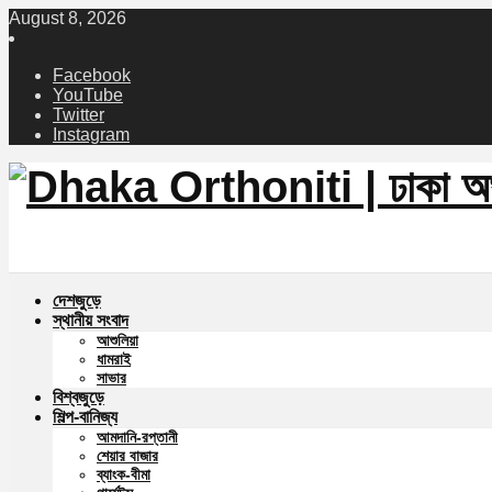
August 8, 2026
Facebook
YouTube
Twitter
Instagram
দেশজুড়ে
স্থানীয় সংবাদ
আশুলিয়া
ধামরাই
সাভার
বিশ্বজুড়ে
শিল্প-বানিজ্য
আমদানি-রপ্তানী
শেয়ার বাজার
ব্যাংক-বীমা