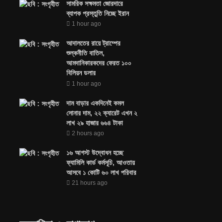
সামরিক সক্ষমতা জোরদারে
ব্যাপক প্রস্তুতি নিচ্ছে ইরান
1 hour ago
আদালতের রায়ে ট্রাম্পের
শুল্কনীতি বাতিল,
আমদানিকারকদের ফেরত ১০০
বিলিয়ন ডলার
1 hour ago
দাম বাড়ার একদিনেই কমল
সোনার দাম, ২২ ক্যারেট এখন ২
লাখ ২৯ হাজার ৬৬৪ টাকা
2 hours ago
১৬ আগস্ট উদ্বোধন হচ্ছে
ফ্যামিলি কার্ড কর্মসূচি, আওতায়
আসবে ১ কোটি ৬০ লাখ পরিবার
21 hours ago