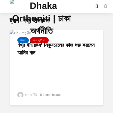
ট্যাগ - থ্রি ইডিয়টস
বিনোদন
বিশেষ প্রতিবেদন
‘থ্রি ইডিয়টস’ সিক্যুয়েলের কাজ শুরু করলেন
আমির খান
ঢাকা অর্থনীতি
3 months ago