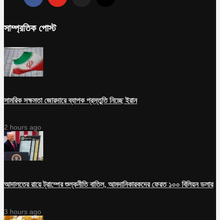
সাম্প্রতিক পোস্ট
সামরিক সক্ষমতা জোরদারে ব্যাপক প্রস্তুতি নিচ্ছে ইরান
2 hours ago
আদালতের রায়ে ট্রাম্পের শুল্কনীতি বাতিল, আমদানিকারকদের ফেরত ১০০ বিলিয়ন ডলার
3 hours ago