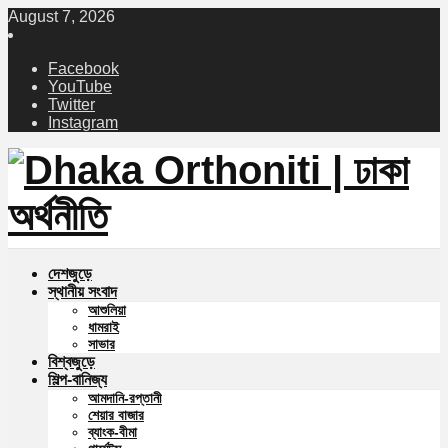
August 7, 2026
Facebook
YouTube
Twitter
Instagram
দেশজুড়ে
স্থানীয় সংবাদ
আশুলিয়া
ধামরাই
সাভার
বিশ্বজুড়ে
শিল্প-বানিজ্য
আমদানি-রপ্তানী
শেয়ার বাজার
ব্যাংক-বীমা