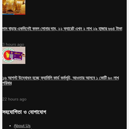
দাম বাড়ার একদিনেই কমল সোনার দাম, ২২ ক্যারেট এখন ২ লাখ ২৯ হাজার ৬৬৪ টাকা
3 hours ago
১৬ আগস্ট উদ্বোধন হচ্ছে ফ্যামিলি কার্ড কর্মসূচি, আওতায় আসবে ১ কোটি ৬০ লাখ
পরিবার
22 hours ago
সহযোগিতা ও যোগাযোগ
About Us