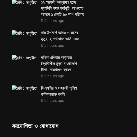
১৬ আগস্ট উদ্বোধন হচ্ছে
ফ্যামিলি কার্ড কর্মসূচি, আওতায়
আসবে ১ কোটি ৬০ লাখ পরিবার
4 hours ago
হাম উপসর্গে আরও ৬ জনের
মৃত্যু, হাসপাতালে ভর্তি ৭৩৩
5 hours ago
দক্ষিণ এশিয়ায় অন্যতম
স্থিতিশীল মুদ্রা বাংলাদেশি
টাকা: বাংলাদেশ ব্যাংক
5 hours ago
ডিএমপির ৭ সহকারী পুলিশ
কমিশনারকে বদলি
6 hours ago
সহযোগিতা ও যোগাযোগ