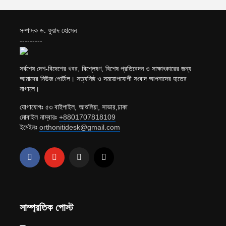
সম্পাদক ড. ফুয়াদ হোসেন
---------
সর্বশেষ দেশ-বিদেশের খবর, বিশ্লেষণ, বিশেষ প্রতিবেদন ও সাক্ষাৎকারের জন্য
আমাদের নিউজ পোর্টাল। সত্যনিষ্ঠ ও সময়োপযোগী সংবাদ আপনাদের হাতের
নাগালে।
যোগাযোগঃ ৫৩ বাইপাইল, আশুলিয়া, সাভার,ঢাকা
মোবাইল নাম্বারঃ
+8801707818109
ইমেইলঃ
orthonitidesk@gmail.com
সাম্প্রতিক পোস্ট