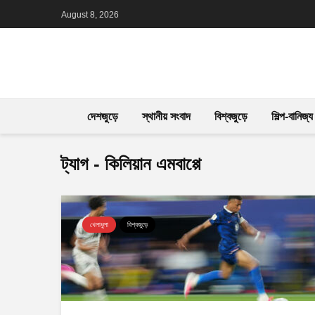
August 8, 2026
দেশজুড়ে
স্থানীয় সংবাদ
বিশ্বজুড়ে
শিল্প-বানিজ্য
ট্যাগ - কিলিয়ান এমবাপ্পে
খেলাধুলা
বিশ্বজুড়ে