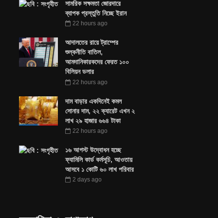
সামরিক সক্ষমতা জোরদারে
ব্যাপক প্রস্তুতি নিচ্ছে ইরান
22 hours ago
আদালতের রায়ে ট্রাম্পের
শুল্কনীতি বাতিল,
আমদানিকারকদের ফেরত ১০০
বিলিয়ন ডলার
22 hours ago
দাম বাড়ার একদিনেই কমল
সোনার দাম, ২২ ক্যারেট এখন ২
লাখ ২৯ হাজার ৬৬৪ টাকা
22 hours ago
১৬ আগস্ট উদ্বোধন হচ্ছে
ফ্যামিলি কার্ড কর্মসূচি, আওতায়
আসবে ১ কোটি ৬০ লাখ পরিবার
2 days ago