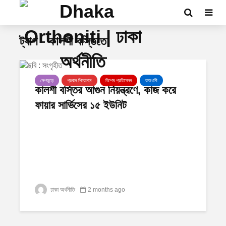
ট্যাগ - কালশী বস্তিতে
দেশজুড়ে
প্রধান শিরোনাম
বিশেষ প্রতিবেদন
রাজধানী
কালশী বস্তির আগুন নিয়ন্ত্রণে, কাজ করে
ফায়ার সার্ভিসের ১৫ ইউনিট
ঢাকা অর্থনীতি
2 months ago