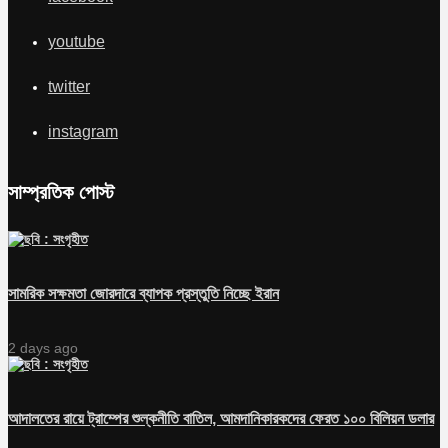
youtube
twitter
instagram
সাম্প্রতিক পোস্ট
সামরিক সক্ষমতা জোরদারে ব্যাপক প্রস্তুতি নিচ্ছে ইরান
2 days ago
আদালতের রায়ে ট্রাম্পের শুল্কনীতি বাতিল, আমদানিকারকদের ফেরত ১০০ বিলিয়ন ডলার