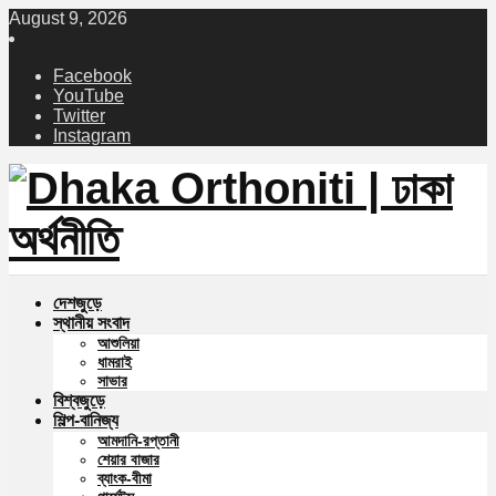
August 9, 2026
Facebook
YouTube
Twitter
Instagram
দেশজুড়ে
স্থানীয় সংবাদ
আশুলিয়া
ধামরাই
সাভার
বিশ্বজুড়ে
শিল্প-বানিজ্য
আমদানি-রপ্তানী
শেয়ার বাজার
ব্যাংক-বীমা