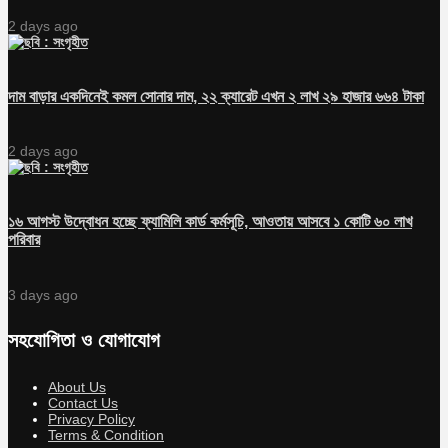
2 days ago
দাম বাড়ার একদিনেই কমল সোনার দাম, ২২ ক্যারেট এখন ২ লাখ ২৯ হাজার ৬৬৪ টাকা
2 days ago
১৬ আগস্ট উদ্বোধন হচ্ছে ফ্যামিলি কার্ড কর্মসূচি, আওতায় আসবে ১ কোটি ৬০ লাখ
পরিবার
3 days ago
সহযোগিতা ও যোগাযোগ
About Us
Contact Us
Privacy Policy
Terms & Condition