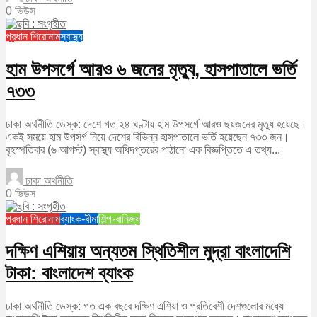
0 ভিউস
প্রধান শিরোনাম
স্বাস্থ্য
হাম উপসর্গে আরও ৬ জনের মৃত্যু, হাসপাতালে ভর্তি
৭৩৩
ঢাকা অর্থনীতি ডেস্ক: দেশে গত ২৪ ঘণ্টায় হাম উপসর্গে আরও ছয়জনের মৃত্যু হয়েছে।
একই সময়ে হাম উপসর্গ নিয়ে দেশের বিভিন্ন হাসপাতালে ভর্তি হয়েছেন ৭৩৩ জন।
বৃহস্পতিবার (৬ আগস্ট) স্বাস্থ্য অধিদপ্তরের পাঠানো এক বিজ্ঞপ্তিতে এ তথ্য...
ঢাকা অর্থনীতি
0 ভিউস
প্রধান শিরোনাম
ব্যাংক-বীমা
শিল্প-বানিজ্য
দক্ষিণ এশিয়ায় অন্যতম স্থিতিশীল মুদ্রা বাংলাদেশি
টাকা: বাংলাদেশ ব্যাংক
ঢাকা অর্থনীতি ডেস্ক: গত এক বছরে দক্ষিণ এশিয়া ও প্রতিবেশী দেশগুলোর মধ্যে