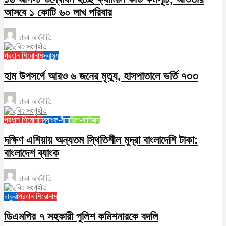
আসবে ১ কোটি ৬০ লাখ পরিবার
ঢাকা অর্থনীতি
প্রধান শিরোনাম
স্বাস্থ্য
হাম উপসর্গে আরও ৬ জনের মৃত্যু, হাসপাতালে ভর্তি ৭৩৩
ঢাকা অর্থনীতি
প্রধান শিরোনাম
ব্যাংক-বীমা
শিল্প-বানিজ্য
দক্ষিণ এশিয়ায় অন্যতম স্থিতিশীল মুদ্রা বাংলাদেশি টাকা:
বাংলাদেশ ব্যাংক
ঢাকা অর্থনীতি
চাকুরী
প্রধান শিরোনাম
ডিএমপির ৭ সহকারী পুলিশ কমিশনারকে বদলি