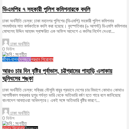
ডিএমপির ৭ সহকারী পুলিশ কমিশনারকে বদলি
ঢাকা অর্থনীতি ডেস্ক: ঢাকা মহানগর পুলিশের (ডিএমপি) সহকারী পুলিশ কমিশনার
পদমর্যাদার সাত কর্মকর্তাকে বদলি করা হয়েছে। বৃহস্পতিবার (৬ আগস্ট) ডিএমপি কমিশনার
মোসলেহ উদ্দিন আহমদ স্বাক্ষরিত এক অফিস আদেশে এ বদলির নির্দেশ দেওয়া...
ঢাকা অর্থনীতি
0 ভিউস
জীবন-যাপন
দেশজুড়ে
প্রধান শিরোনাম
আরও চার দিন বৃষ্টির পূর্বাভাস, চট্টগ্রামের পাহাড়ি এলাকায়
ভূমিধসের শঙ্কা
ঢাকা অর্থনীতি ডেস্ক: সক্রিয় মৌসুমি বায়ুর প্রভাবে দেশের চার বিভাগে কোথাও কোথাও
আগামীকাল শুক্রবার দুপুর পর্যন্ত ভারি থেকে অতিভারি বর্ষণ হতে পারে বলে জানিয়েছে
বাংলাদেশ আবহাওয়া অধিদপ্তর। একই সঙ্গে অতিভারি বৃষ্টির কারণে...
ঢাকা অর্থনীতি
0 ভিউস
প্রধান শিরোনাম
বিশ্বজুড়ে