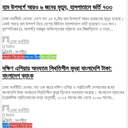
হাম উপসর্গে আরও ৬ জনের মৃত্যু, হাসপাতালে ভর্তি ৭৩৩
ঢাকা অর্থনীতি ডেস্ক: দেশে গত ২৪ ঘণ্টায় হাম উপসর্গে আরও ছয়জনের মৃত্যু হয়েছে।
একই সময়ে হাম উপসর্গ নিয়ে দেশের বিভিন্ন হাসপাতালে ভর্তি হয়েছেন ৭৩৩ জন।
বৃহস্পতিবার (৬ আগস্ট) স্বাস্থ্য অধিদপ্তরের পাঠানো এক বিজ্ঞপ্তিতে এ তথ্য...
ঢাকা অর্থনীতি
0 ভিউস
প্রধান শিরোনাম
ব্যাংক-বীমা
শিল্প-বানিজ্য
দক্ষিণ এশিয়ায় অন্যতম স্থিতিশীল মুদ্রা বাংলাদেশি টাকা:
বাংলাদেশ ব্যাংক
ঢাকা অর্থনীতি ডেস্ক: গত এক বছরে দক্ষিণ এশিয়া ও প্রতিবেশী দেশগুলোর মধ্যে
বাংলাদেশি টাকা অন্যতম স্থিতিশীল মুদ্রা হিসেবে অবস্থান করেছে। বাংলাদেশ ব্যাংকের
ত্রৈমাসিক প্রতিবেদনের তথ্য অনুযায়ী, ২০২৫ সালের মার্চ থেকে ২০২৬ সালের...
ঢাকা অর্থনীতি
0 ভিউস
চাকুরী
প্রধান শিরোনাম