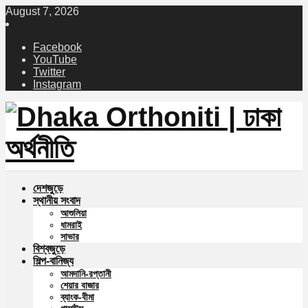
August 7, 2026
Facebook
YouTube
Twitter
Instagram
দেশজুড়ে
স্থানীয় সংবাদ
আশুলিয়া
ধামরাই
সাভার
বিশ্বজুড়ে
শিল্প-বানিজ্য
আমদানি-রপ্তানী
শেয়ার বাজার
ব্যাংক-বীমা