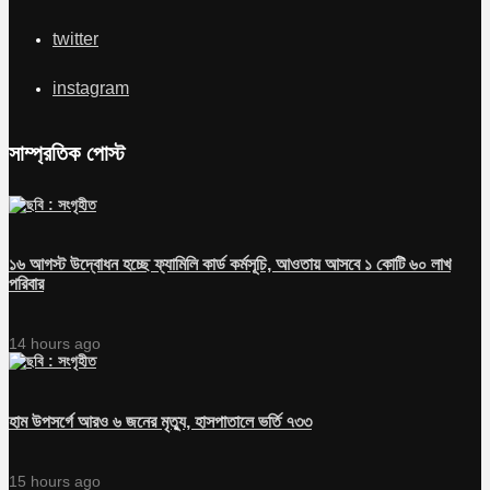
twitter
instagram
সাম্প্রতিক পোস্ট
১৬ আগস্ট উদ্বোধন হচ্ছে ফ্যামিলি কার্ড কর্মসূচি, আওতায় আসবে ১ কোটি ৬০ লাখ
পরিবার
14 hours ago
হাম উপসর্গে আরও ৬ জনের মৃত্যু, হাসপাতালে ভর্তি ৭৩৩
15 hours ago