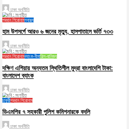
ঢাকা অর্থনীতি
প্রধান শিরোনাম
স্বাস্থ্য
হাম উপসর্গে আরও ৬ জনের মৃত্যু, হাসপাতালে ভর্তি ৭৩৩
ঢাকা অর্থনীতি
প্রধান শিরোনাম
ব্যাংক-বীমা
শিল্প-বানিজ্য
দক্ষিণ এশিয়ায় অন্যতম স্থিতিশীল মুদ্রা বাংলাদেশি টাকা:
বাংলাদেশ ব্যাংক
ঢাকা অর্থনীতি
চাকুরী
প্রধান শিরোনাম
ডিএমপির ৭ সহকারী পুলিশ কমিশনারকে বদলি
ঢাকা অর্থনীতি