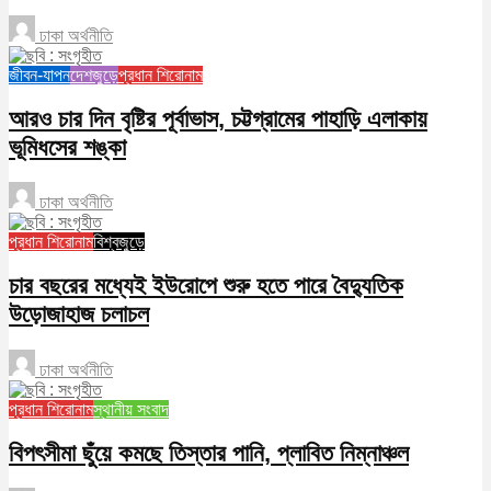
ঢাকা অর্থনীতি
জীবন-যাপন
দেশজুড়ে
প্রধান শিরোনাম
আরও চার দিন বৃষ্টির পূর্বাভাস, চট্টগ্রামের পাহাড়ি এলাকায়
ভূমিধসের শঙ্কা
ঢাকা অর্থনীতি
প্রধান শিরোনাম
বিশ্বজুড়ে
চার বছরের মধ্যেই ইউরোপে শুরু হতে পারে বৈদ্যুতিক
উড়োজাহাজ চলাচল
ঢাকা অর্থনীতি
প্রধান শিরোনাম
স্থানীয় সংবাদ
বিপৎসীমা ছুঁয়ে কমছে তিস্তার পানি, প্লাবিত নিম্নাঞ্চল