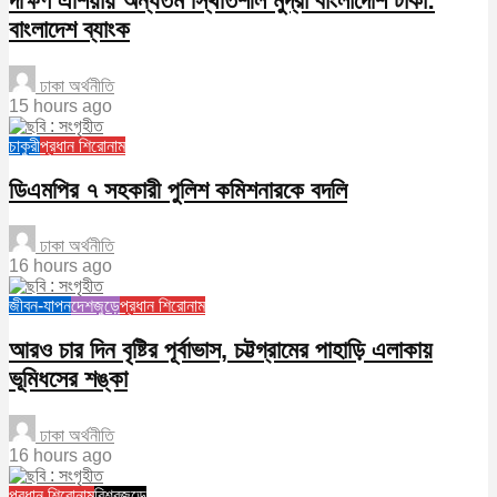
দক্ষিণ এশিয়ায় অন্যতম স্থিতিশীল মুদ্রা বাংলাদেশি টাকা:
বাংলাদেশ ব্যাংক
ঢাকা অর্থনীতি
15 hours ago
চাকুরী
প্রধান শিরোনাম
ডিএমপির ৭ সহকারী পুলিশ কমিশনারকে বদলি
ঢাকা অর্থনীতি
16 hours ago
জীবন-যাপন
দেশজুড়ে
প্রধান শিরোনাম
আরও চার দিন বৃষ্টির পূর্বাভাস, চট্টগ্রামের পাহাড়ি এলাকায়
ভূমিধসের শঙ্কা
ঢাকা অর্থনীতি
16 hours ago
প্রধান শিরোনাম
বিশ্বজুড়ে