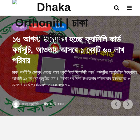
দেশজুড়ে
প্রধান শিরোনাম
রাজনীতি
১৬ আগস্ট উদ্বোধন হচ্ছে ফ্যামিলি কার্ড
কর্মসূচি, আওতায় আসবে ১ কোটি ৬০ লাখ
পরিবার
ঢাকা অর্থনীতি ডেস্ক: দেশের বহুল প্রতীক্ষিত ‘ফ্যামিলি কার্ড’ কর্মসূচির আনুষ্ঠানিক উদ্বোধন
আগামী ১৬ আগস্ট অনুষ্ঠিত হবে। কিশোরগঞ্জ সদর উপজেলার লতিফাবাদ ইউনিয়নের ৮
নম্বর ওয়ার্ডে প্রধানমন্ত্রী তারেক রহমান এ...
কমেন্ট করুন
ঢাকা অর্থনীতি