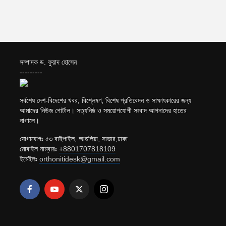
সম্পাদক ড. ফুয়াদ হোসেন
---------
সর্বশেষ দেশ-বিদেশের খবর, বিশ্লেষণ, বিশেষ প্রতিবেদন ও সাক্ষাৎকারের জন্য
আমাদের নিউজ পোর্টাল। সত্যনিষ্ঠ ও সময়োপযোগী সংবাদ আপনাদের হাতের
নাগালে।
যোগাযোগঃ ৫৩ বাইপাইল, আশুলিয়া, সাভার,ঢাকা
মোবাইল নাম্বারঃ
+8801707818109
ইমেইলঃ
orthonitidesk@gmail.com