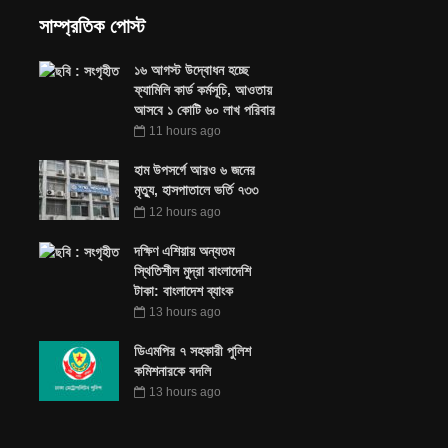
সাম্প্রতিক পোস্ট
১৬ আগস্ট উদ্বোধন হচ্ছে
ফ্যামিলি কার্ড কর্মসূচি, আওতায়
আসবে ১ কোটি ৬০ লাখ পরিবার
11 hours ago
হাম উপসর্গে আরও ৬ জনের
মৃত্যু, হাসপাতালে ভর্তি ৭৩৩
12 hours ago
দক্ষিণ এশিয়ায় অন্যতম
স্থিতিশীল মুদ্রা বাংলাদেশি
টাকা: বাংলাদেশ ব্যাংক
13 hours ago
ডিএমপির ৭ সহকারী পুলিশ
কমিশনারকে বদলি
13 hours ago