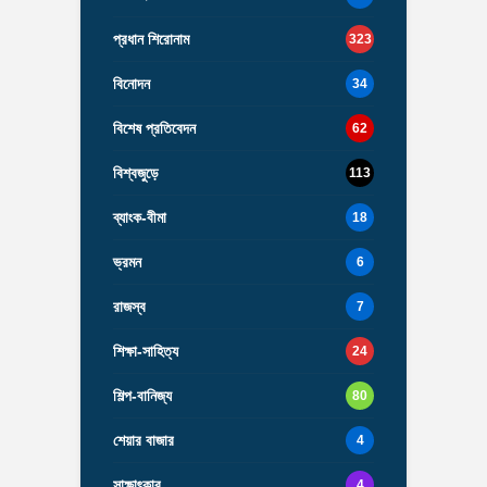
প্রধান শিরোনাম
323
বিনোদন
34
বিশেষ প্রতিবেদন
62
বিশ্বজুড়ে
113
ব্যাংক-বীমা
18
ভ্রমন
6
রাজস্ব
7
শিক্ষা-সাহিত্য
24
শিল্প-বানিজ্য
80
শেয়ার বাজার
4
সাক্ষাৎকার
4