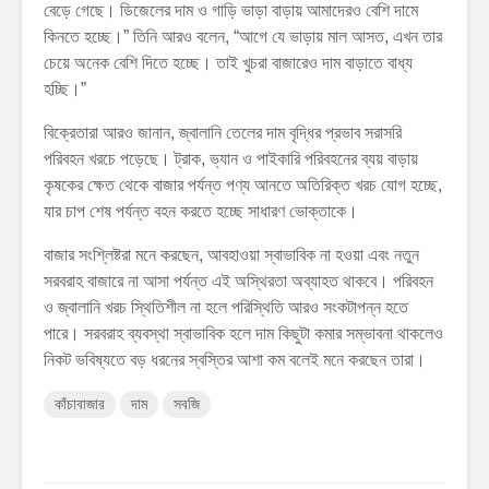
বেড়ে গেছে। ডিজেলের দাম ও গাড়ি ভাড়া বাড়ায় আমাদেরও বেশি দামে
কিনতে হচ্ছে।” তিনি আরও বলেন, “আগে যে ভাড়ায় মাল আসত, এখন তার
চেয়ে অনেক বেশি দিতে হচ্ছে। তাই খুচরা বাজারেও দাম বাড়াতে বাধ্য
হচ্ছি।”
বিক্রেতারা আরও জানান, জ্বালানি তেলের দাম বৃদ্ধির প্রভাব সরাসরি
পরিবহন খরচে পড়েছে। ট্রাক, ভ্যান ও পাইকারি পরিবহনের ব্যয় বাড়ায়
কৃষকের ক্ষেত থেকে বাজার পর্যন্ত পণ্য আনতে অতিরিক্ত খরচ যোগ হচ্ছে,
যার চাপ শেষ পর্যন্ত বহন করতে হচ্ছে সাধারণ ভোক্তাকে।
বাজার সংশ্লিষ্টরা মনে করছেন, আবহাওয়া স্বাভাবিক না হওয়া এবং নতুন
সরবরাহ বাজারে না আসা পর্যন্ত এই অস্থিরতা অব্যাহত থাকবে। পরিবহন
ও জ্বালানি খরচ স্থিতিশীল না হলে পরিস্থিতি আরও সংকটাপন্ন হতে
পারে। সরবরাহ ব্যবস্থা স্বাভাবিক হলে দাম কিছুটা কমার সম্ভাবনা থাকলেও
নিকট ভবিষ্যতে বড় ধরনের স্বস্তির আশা কম বলেই মনে করছেন তারা।
কাঁচাবাজার
দাম
সবজি