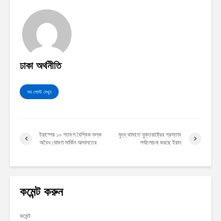
ঢাকা অর্থনীতি
সব পোস্ট দেখুন
ট্রাম্পের ১০ শতাংশ বৈশ্বিক শুল্ক
যুদ্ধ থামাতে যুক্তরাষ্ট্রের প্রস্তাব
অবৈধ ঘোষণা মার্কিন আদালতের
পর্যালোচনা করছে ইরান
কমেন্ট করুন
কমেন্ট