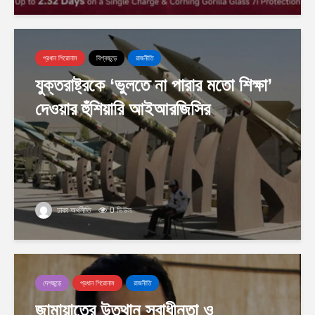
প্রধান শিরোনাম
বিশ্বজুড়ে
রাজনীতি
যুক্তরাষ্ট্রকে ‘ভুলতে না পারার মতো শিক্ষা’
দেওয়ার হুঁশিয়ারি আইআরজিসির
ঢাকা অর্থনীতি
0 ভিউস
দেশজুড়ে
প্রধান শিরোনাম
রাজনীতি
জামায়াতের উত্থান স্বাধীনতা ও