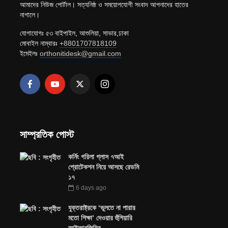
আমাদের নিউজ পোর্টাল। সত্যনিষ্ঠ ও সময়োপযোগী সংবাদ আপনাদের হাতের
নাগালে।
যোগাযোগঃ ৫৩ বাইপাইল, আশুলিয়া, সাভার,ঢাকা
মোবাইল নাম্বারঃ
+8801707818109
ইমেইলঃ
orthonitidesk@gmail.com
সাম্প্রতিক পোস্ট
কর্নিং গরিলা গ্লাস ৭আই
প্রোটেকশন নিয়ে আসছে রেডমি
১৭
6 days ago
যুক্তরাষ্ট্রকে ‘ভুলতে না পারার
মতো শিক্ষা’ দেওয়ার হুঁশিয়ারি