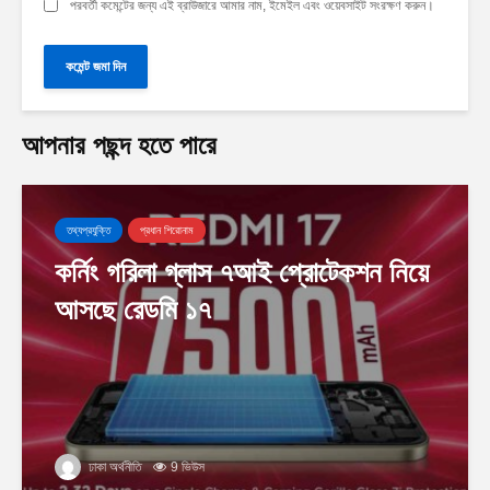
পরবর্তী কমেন্টের জন্য এই ব্রাউজারে আমার নাম, ইমেইল এবং ওয়েবসাইট সংরক্ষণ করুন।
আপনার পছন্দ হতে পারে
তথ্যপ্রযুক্তি
প্রধান শিরোনাম
কর্নিং গরিলা গ্লাস ৭আই প্রোটেকশন নিয়ে
আসছে রেডমি ১৭
ঢাকা অর্থনীতি
9 ভিউস