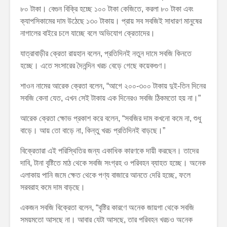
৮০ টাকা। বেগুন বিক্রি হচ্ছে ১০০ টাকা কেজিতে, করলা ৮০ টাকা এবং
ক্যাপসিকামের দাম উঠেছে ১৩০ টাকায়। প্রায় সব সবজিই সাধারণ মানুষের
নাগালের বাইরে চলে যাচ্ছে বলে অভিযোগ ক্রেতাদের।
যাত্রাবাড়ীর ক্রেতা রায়হান বলেন, প্রতিদিনই নতুন দামে সবজি কিনতে
হচ্ছে। এতে সংসারের দৈনন্দিন খরচ বেড়ে গেছে কয়েকগুণ।
শাওন নামের আরেক ক্রেতা বলেন, “আগে ২০০-৩০০ টাকায় দুই-তিন দিনের
সবজি কেনা যেত, এখন সেই টাকায় এক দিনেরও সবজি ঠিকমতো হয় না।”
আরেক ক্রেতা ক্ষোভ প্রকাশ করে বলেন, “সবজির দাম কখনো কমে না, শুধু
বাড়ে। আয় তো বাড়ে না, কিন্তু খরচ প্রতিদিনই বাড়ছে।”
বিক্রেতারা এই পরিস্থিতির জন্য একাধিক কারণকে দায়ী করছেন। তাদের
দাবি, টানা বৃষ্টিতে মাঠ থেকে সবজি সংগ্রহ ও পরিবহন ব্যাহত হচ্ছে। অনেক
এলাকায় পানি জমে ক্ষেত থেকে পণ্য বাজারে আনতে দেরি হচ্ছে, ফলে
সরবরাহ কমে দাম বাড়ছে।
একজন সবজি বিক্রেতা বলেন, “বৃষ্টির কারণে অনেক জায়গা থেকে সবজি
সময়মতো আসছে না। আবার যেটা আসছে, তার পরিবহন খরচও অনেক