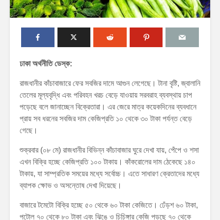
ঢাকা অর্থনীতি ডেস্ক:
রাজধানীর কাঁচাবাজারে ফের সবজির দামে আগুন লেগেছে। টানা বৃষ্টি, জ্বালানি
তেলের মূল্যবৃদ্ধি এবং পরিবহন খরচ বেড়ে যাওয়ায় সরবরাহ ব্যবস্থায় চাপ
পড়েছে বলে জানাচ্ছেন বিক্রেতারা। এর জেরে মাত্র কয়েকদিনের ব্যবধানে
প্রায় সব ধরনের সবজির দাম কেজিপ্রতি ১০ থেকে ৩০ টাকা পর্যন্ত বেড়ে
গেছে।
শুক্রবার (০৮ মে) রাজধানীর বিভিন্ন কাঁচাবাজার ঘুরে দেখা যায়, পেঁপে ও শসা
এখন বিক্রি হচ্ছে কেজিপ্রতি ১০০ টাকায়। কাঁকরোলের দাম ঠেকেছে ১৪০
টাকায়, যা সাম্প্রতিক সময়ের মধ্যে সর্বোচ্চ। এতে সাধারণ ক্রেতাদের মধ্যে
ব্যাপক ক্ষোভ ও অসন্তোষ দেখা দিয়েছে।
বাজারে টমেটো বিক্রি হচ্ছে ৫০ থেকে ৬০ টাকা কেজিতে। ঢেঁড়শ ৬০ টাকা,
পটোল ৭০ থেকে ৮০ টাকা এবং ঝিঙে ও চিচিঙ্গার কেজি পড়ছে ৭০ থেকে