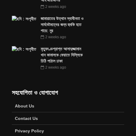
আইআরজিসির
2 weeks ago
জামায়াতের উত্থান স্বাধীনতা ও
সার্বভৌমত্বের জন্য হুমকি হতে
পারে: নুর
2 weeks ago
মৃত্যুদণ্ডপ্রাপ্ত আসাদুজ্জামান
খান কামালকে ফেরাতে দিল্লিকে
চিঠি পাঠাল ঢাকা
2 weeks ago
সহযোগিতা ও যোগাযোগ
About Us
Contact Us
Privacy Policy