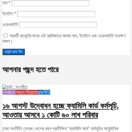
নাম
*
ইমেইল
*
ওয়েবসাইট
পরবর্তী কমেন্টের জন্য এই ব্রাউজারে আমার নাম, ইমেইল এবং ওয়েবসাইট সংরক্ষণ
করুন।
আপনার পছন্দ হতে পারে
দেশজুড়ে
প্রধান শিরোনাম
রাজনীতি
১৬ আগস্ট উদ্বোধন হচ্ছে ফ্যামিলি কার্ড কর্মসূচি,
আওতায় আসবে ১ কোটি ৬০ লাখ পরিবার
ঢাকা অর্থনীতি ডেস্ক: দেশের বহুল প্রতীক্ষিত ‘ফ্যামিলি কার্ড’ কর্মসূচির আনুষ্ঠানিক