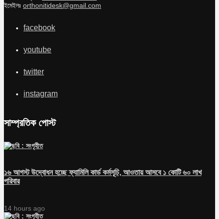
ইমেইলঃ
orthonitidesk@gmail.com
facebook
youtube
twitter
instagram
সাম্প্রতিক পোস্ট
১৬ আগস্ট উদ্বোধন হচ্ছে ফ্যামিলি কার্ড কর্মসূচি, আওতায় আসবে ১ কোটি ৬০ লাখ
পরিবার
14 hours ago