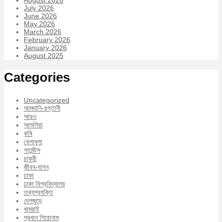
July 2026
June 2026
May 2026
March 2026
February 2026
January 2026
August 2025
Categories
Uncategorized
আমদানি-রপ্তানী
আরও
আশুলিয়া
কৃষি
খেলাধুলা
গার্মেন্টস
চাকুরী
জীবন-যাপন
ঢাকা
ঢাকা বিশ্ববিদ্যালয়
তথ্যপ্রযুক্তি
দেশজুড়ে
ধামরাই
প্রধান শিরোনাম