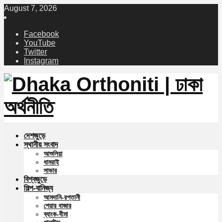
August 7, 2026
Facebook
YouTube
Twitter
Instagram
দেশজুড়ে
স্থানীয় সংবাদ
আশুলিয়া
ধামরাই
সাভার
বিশ্বজুড়ে
শিল্প-বানিজ্য
আমদানি-রপ্তানী
শেয়ার বাজার
ব্যাংক-বীমা