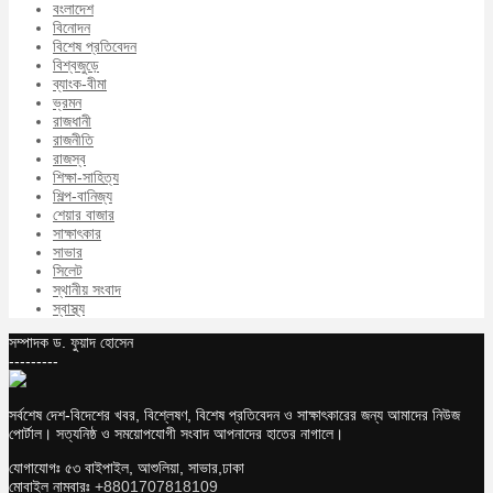
বংলাদেশ
বিনোদন
বিশেষ প্রতিবেদন
বিশ্বজুড়ে
ব্যাংক-বীমা
ভ্রমন
রাজধানী
রাজনীতি
রাজস্ব
শিক্ষা-সাহিত্য
শিল্প-বানিজ্য
শেয়ার বাজার
সাক্ষাৎকার
সাভার
সিলেট
স্থানীয় সংবাদ
স্বাস্থ্য
সম্পাদক ড. ফুয়াদ হোসেন
---------
সর্বশেষ দেশ-বিদেশের খবর, বিশ্লেষণ, বিশেষ প্রতিবেদন ও সাক্ষাৎকারের জন্য আমাদের নিউজ
পোর্টাল। সত্যনিষ্ঠ ও সময়োপযোগী সংবাদ আপনাদের হাতের নাগালে।
যোগাযোগঃ ৫৩ বাইপাইল, আশুলিয়া, সাভার,ঢাকা
মোবাইল নাম্বারঃ
+8801707818109