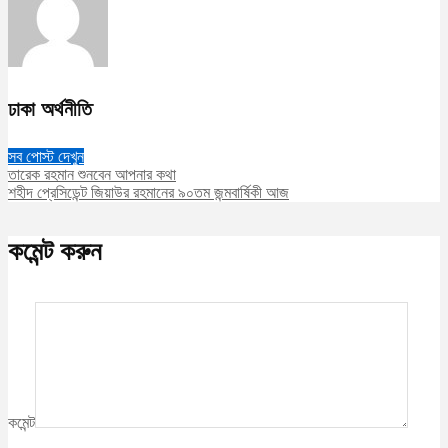
ঢাকা অর্থনীতি
সব পোস্ট দেখুন
তারেক রহমান শুনবেন আপনার কথা
শহীদ প্রেসিডেন্ট জিয়াউর রহমানের ৯০তম জন্মবার্ষিকী আজ
কমেন্ট করুন
কমেন্ট