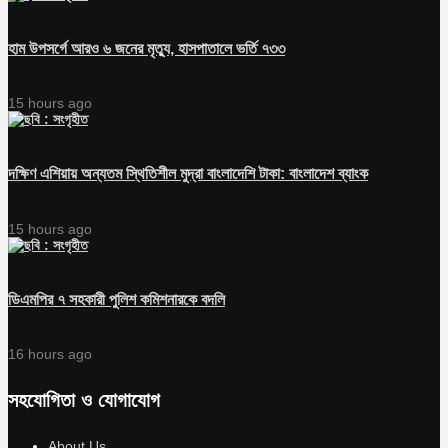
হাম উপসর্গে আরও ৬ জনের মৃত্যু, হাসপাতালে ভর্তি ৭৩৩
15 hours ago
দক্ষিণ এশিয়ায় অন্যতম স্থিতিশীল মুদ্রা বাংলাদেশি টাকা: বাংলাদেশ ব্যাংক
15 hours ago
ডিএমপির ৭ সহকারী পুলিশ কমিশনারকে বদলি
16 hours ago
সহযোগিতা ও যোগাযোগ
About Us