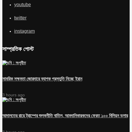
youtube
twitter
instagram
সাম্প্রতিক পোস্ট
সামরিক সক্ষমতা জোরদারে ব্যাপক প্রস্তুতি নিচ্ছে ইরান
3 hours ago
আদালতের রায়ে ট্রাম্পের শুল্কনীতি বাতিল, আমদানিকারকদের ফেরত ১০০ বিলিয়ন ডলার
3 hours ago