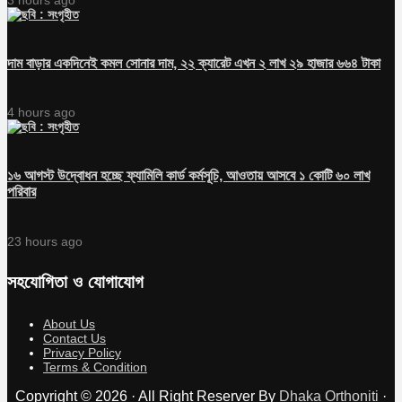
দাম বাড়ার একদিনেই কমল সোনার দাম, ২২ ক্যারেট এখন ২ লাখ ২৯ হাজার ৬৬৪ টাকা
4 hours ago
১৬ আগস্ট উদ্বোধন হচ্ছে ফ্যামিলি কার্ড কর্মসূচি, আওতায় আসবে ১ কোটি ৬০ লাখ
পরিবার
23 hours ago
সহযোগিতা ও যোগাযোগ
About Us
Contact Us
Privacy Policy
Terms & Condition
Copyright © 2026 · All Right Reserver By
Dhaka Orthoniti
·