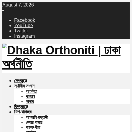
August 7, 2026
Facebook
YouTube
Twitter
Instagram
দেশজুড়ে
স্থানীয় সংবাদ
আশুলিয়া
ধামরাই
সাভার
বিশ্বজুড়ে
শিল্প-বানিজ্য
আমদানি-রপ্তানী
শেয়ার বাজার
ব্যাংক-বীমা