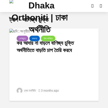
ট্যাগ - বাণিজ্য চুক্তি
দেশজুড়ে
রাজস্ব
শিল্প-বানিজ্য
কর আদায় না বাড়লে বাণিজ্য চুক্তি
অর্থনীতিতে বাড়তি চাপ তৈরি করবে
ঢাকা অর্থনীতি
3 months ago