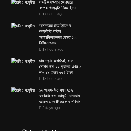
সামরিক সক্ষমতা জোরদারে
ব্যাপক প্রস্তুতি নিচ্ছে ইরান
17 hours ago
আদালতের রায়ে ট্রাম্পের
শুল্কনীতি বাতিল,
আমদানিকারকদের ফেরত ১০০
বিলিয়ন ডলার
17 hours ago
দাম বাড়ার একদিনেই কমল
সোনার দাম, ২২ ক্যারেট এখন ২
লাখ ২৯ হাজার ৬৬৪ টাকা
18 hours ago
১৬ আগস্ট উদ্বোধন হচ্ছে
ফ্যামিলি কার্ড কর্মসূচি, আওতায়
আসবে ১ কোটি ৬০ লাখ পরিবার
2 days ago