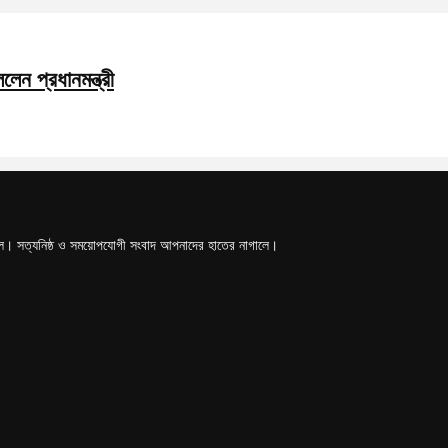
েন প্রধানমন্ত্রী
টাল। সত্যনিষ্ঠ ও সময়োপযোগী সংবাদ আপনাদের হাতের নাগালে।