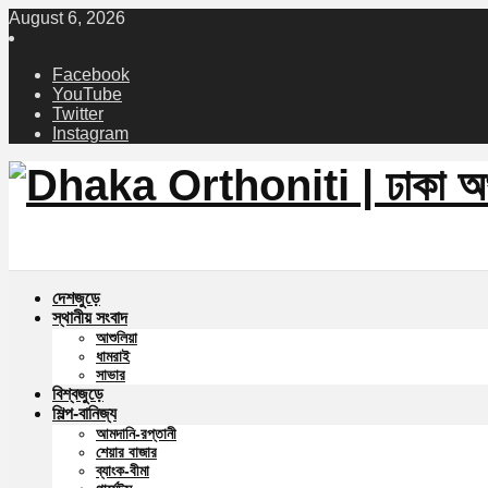
August 6, 2026
Facebook
YouTube
Twitter
Instagram
দেশজুড়ে
স্থানীয় সংবাদ
আশুলিয়া
ধামরাই
সাভার
বিশ্বজুড়ে
শিল্প-বানিজ্য
আমদানি-রপ্তানী
শেয়ার বাজার
ব্যাংক-বীমা