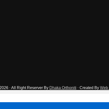
2026 · All Right Reserver By
Dhaka Orthoniti
· Created By
Web 