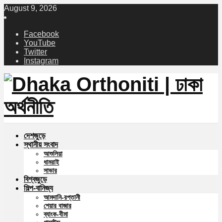
August 9, 2026
Facebook
YouTube
Twitter
Instagram
দেশজুড়ে
স্থানীয় সংবাদ
আশুলিয়া
ধামরাই
সাভার
বিশ্বজুড়ে
শিল্প-বানিজ্য
আমদানি-রপ্তানী
শেয়ার বাজার
ব্যাংক-বীমা