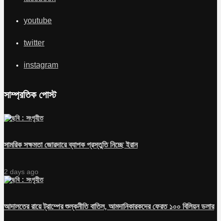
youtube
twitter
instagram
সাম্প্রতিক পোস্ট
সামরিক সক্ষমতা জোরদারে ব্যাপক প্রস্তুতি নিচ্ছে ইরান
2 days ago
আদালতের রায়ে ট্রাম্পের শুল্কনীতি বাতিল, আমদানিকারকদের ফেরত ১০০ বিলিয়ন ডলার