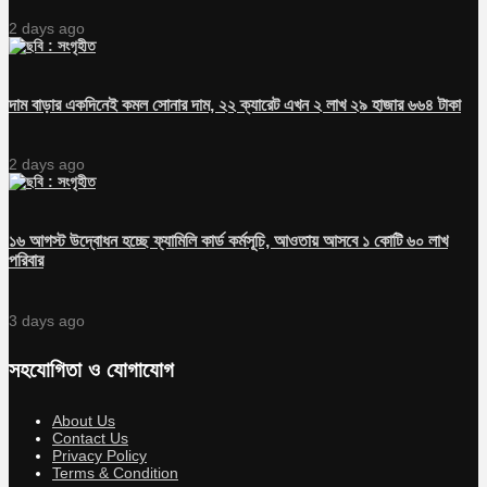
2 days ago
দাম বাড়ার একদিনেই কমল সোনার দাম, ২২ ক্যারেট এখন ২ লাখ ২৯ হাজার ৬৬৪ টাকা
2 days ago
১৬ আগস্ট উদ্বোধন হচ্ছে ফ্যামিলি কার্ড কর্মসূচি, আওতায় আসবে ১ কোটি ৬০ লাখ
পরিবার
3 days ago
সহযোগিতা ও যোগাযোগ
About Us
Contact Us
Privacy Policy
Terms & Condition