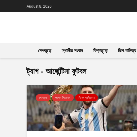
August 8, 2026
দেশজুড়ে
স্থানীয় সংবাদ
বিশ্বজুড়ে
শিল্প-বানিজ্য
ট্যাগ - আর্জেন্টিনা ফুটবল
খেলাধুলা
প্রধান শিরোনাম
বিশেষ প্রতিবেদন