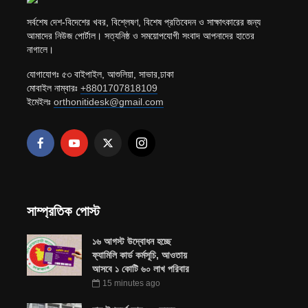
সর্বশেষ দেশ-বিদেশের খবর, বিশ্লেষণ, বিশেষ প্রতিবেদন ও সাক্ষাৎকারের জন্য
আমাদের নিউজ পোর্টাল। সত্যনিষ্ঠ ও সময়োপযোগী সংবাদ আপনাদের হাতের
নাগালে।
যোগাযোগঃ ৫৩ বাইপাইল, আশুলিয়া, সাভার,ঢাকা
মোবাইল নাম্বারঃ
+8801707818109
ইমেইলঃ
orthonitidesk@gmail.com
সাম্প্রতিক পোস্ট
১৬ আগস্ট উদ্বোধন হচ্ছে
ফ্যামিলি কার্ড কর্মসূচি, আওতায়
আসবে ১ কোটি ৬০ লাখ পরিবার
15 minutes ago