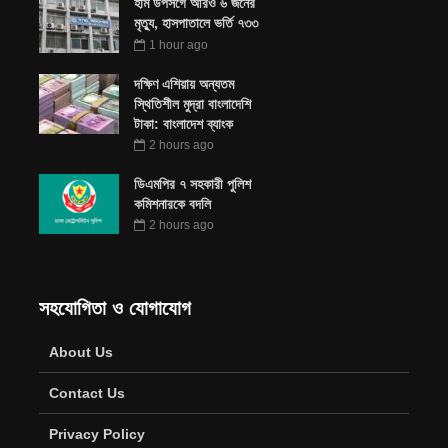
হাম উপসর্গে আরও ৬ জনের
মৃত্যু, হাসপাতালে ভর্তি ৭৩৩
1 hour ago
দক্ষিণ এশিয়ায় অন্যতম
স্থিতিশীল মুদ্রা বাংলাদেশি
টাকা: বাংলাদেশ ব্যাংক
2 hours ago
ডিএমপির ৭ সহকারী পুলিশ
কমিশনারকে বদলি
2 hours ago
সহযোগিতা ও যোগাযোগ
About Us
Contact Us
Privacy Policy