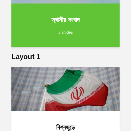
স্থানীয় সংবাদ
8 articles
Layout 1
বিশ্বজুড়ে