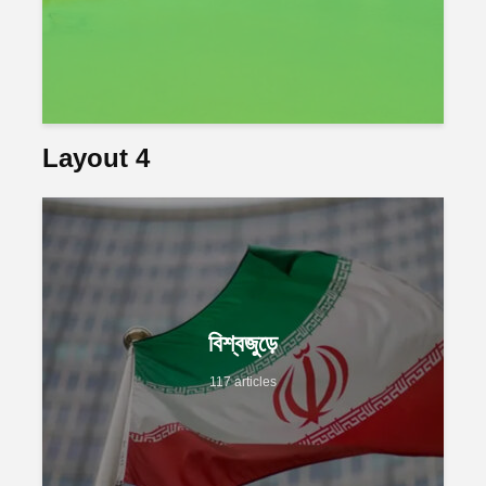
Layout 4
বিশ্বজুড়ে
117 articles