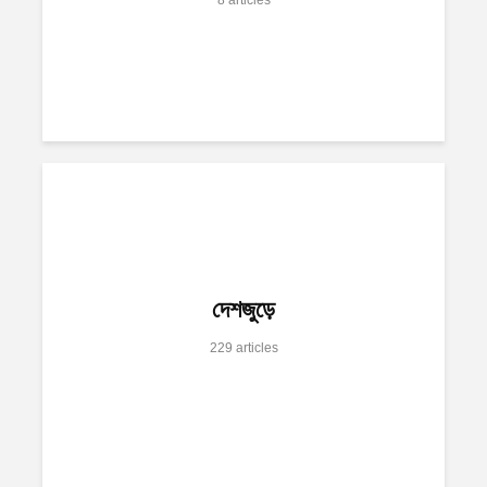
দেশজুড়ে
229 articles