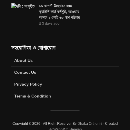
১৬ আগস্ট উদ্বোধন হচ্ছে
ফ্যামিলি কার্ড কর্মসূচি, আওতায়
আসবে ১ কোটি ৬০ লাখ পরিবার
3 days ago
সহযোগিতা ও যোগাযোগ
About Us
Contact Us
Privacy Policy
Terms & Condition
Copyright © 2026 · All Right Reserver By
Dhaka Orthoniti
· Created
By
Web With Heaven