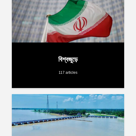
বিশ্বজুড়ে
117 articles