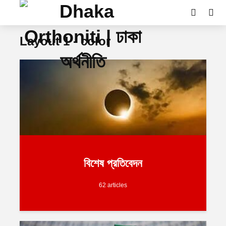
Layout 1 - color
বিশেষ প্রতিবেদন
62 articles