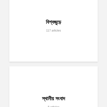
বিশ্বজুড়ে
117 articles
স্থানীয় সংবাদ
8 articles